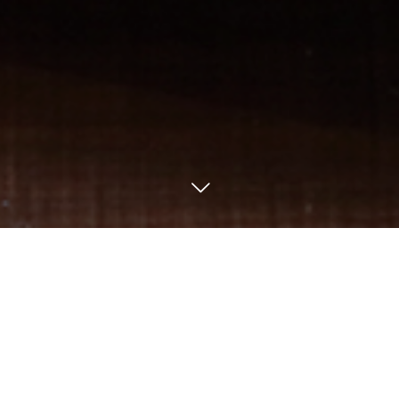
SHOP
餃子酒場やをら
ニューキャッスル